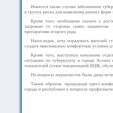
Имеются также случаи заболевания тубер
в группу риска для выявления ранних форм 
Кроме того, необходимо сказать о рос
здоровью со стороны самих пациентов. 
препаратами второго ряда.
Напоследок, хочу порадовать жителей с
создать максимально комфортные условия д
Кроме того, выступила начальник отд
ситуацию по туберкулезу в городе Астана
показателей (охват вакцинацией БЦЖ, обсле
На вопросы журналистов были даны исч
Таким образом, прошедшая пресс-конф
города и республики в вопросах профилакти