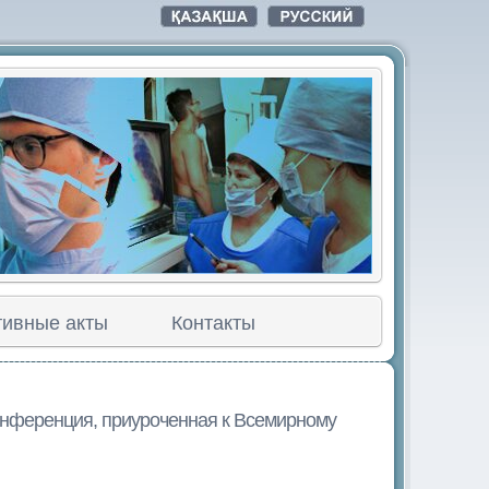
ивные акты
Контакты
конференция, приуроченная к Всемирному