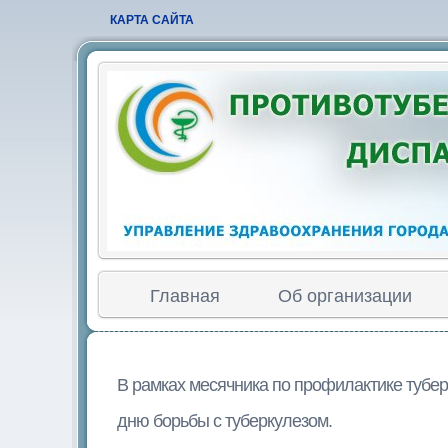
КАРТА САЙТА
Главная
Об организации
В рамках месячника по профилактике тубер
дню борьбы с туберкулезом.