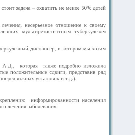
стоит задача – охватить не менее 50% детей
 лечения, несерьезное отношение к своему
левших мультирезистентным туберкулезом
беркулезный диспансер, в котором мы хотим
 А.Д., которая также подробно изложила
тые положительные сдвиги, представив ряд
передвижных установок и т.д.).
укреплению информированности населения
го лечения заболевания.