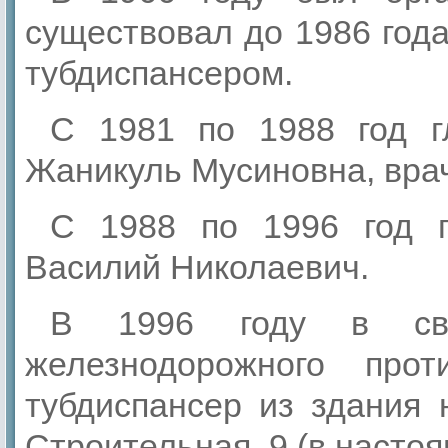
существовал до 1986 год
тубдиспансером.
С 1981 по 1988 год г
Жаникуль Мусиновна, вра
С 1988 по 1996 год г
Василий Николаевич.
В 1996 году в свя
железнодорожного проти
тубдиспансер из здания 
Строительная, 9 (в настоя