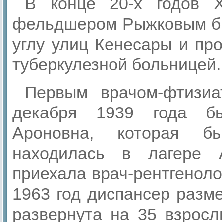
В конце 20-х годов 
фельдшером Рыжковым бы
углу улиц Кенесары и пр
туберкулезной больницей.
Первым врачом-фтизиа
декабря 1939 года бы
Ароновна, которая б
находилась в лагере
приехала врач-рентгеноло
1963 год диспансер разм
развернута на 35 взросл