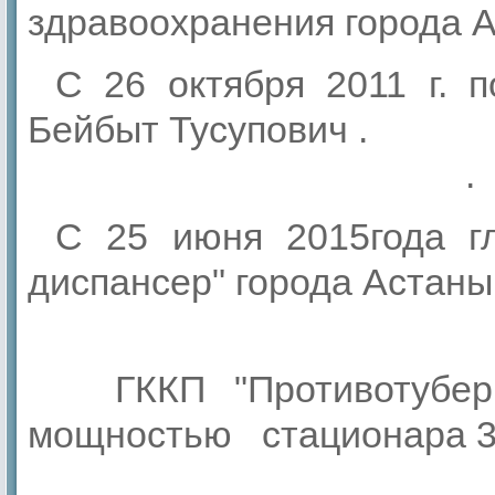
здравоохранения города А
С 26 октября 2011 г. 
Бейбыт
.
С 25 июня 2015года г
диспансер" города
ГККП "Противотубер
мощностью стационара 32