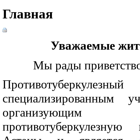
Главная
Уважаемые жите
Мы рады приветство
Противотуберкулез
специализированным уч
организующим 
противотуберкулезную