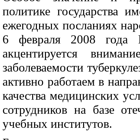
политике государства им
ежегодных посланиях наро
6 февраля 2008 года Г
акцентируется вниман
заболеваемости туберкул
активно работаем в напр
качества медицинских ус
сотрудников на базе от
учебных институтов.