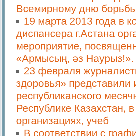
Всемирному дню борьбы 
19 марта 2013 года в 
диспансера г.Астана ор
мероприятие, посвященн
«Армысың, әз Наурыз!».
23 февраля журналист
здоровья» представили
республиканского месяч
Республике Казахстан, в
организациях, учеб
В соответствии с граф