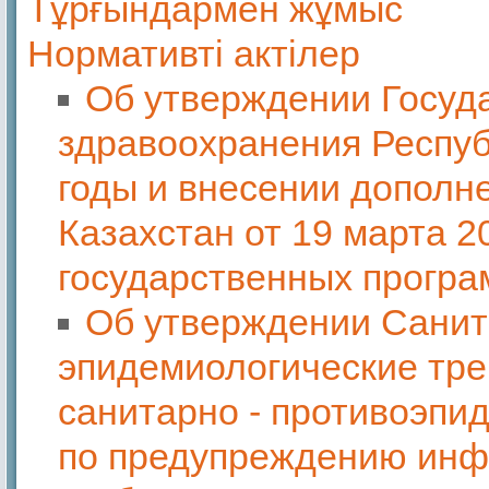
Тұрғындармен жұмыс
Нормативті актілер
Об утверждении Госуд
здравоохранения Респуб
годы и внесении дополн
Казахстан от 19 марта 
государственных програ
Об утверждении Санит
эпидемиологические тре
санитарно - противоэпи
по предупреждению инф