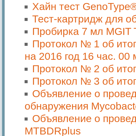
Хайн тест GenoType
Тест-картридж для об
Пробирка 7 мл MGIT 
Протокол № 1 об ито
на 2016 год 16 час. 00 
Протокол № 2 об ито
Протокол № 3 об ито
Объявление о провед
обнаружения Mycobacte
Объявление о провед
MTBDRplus