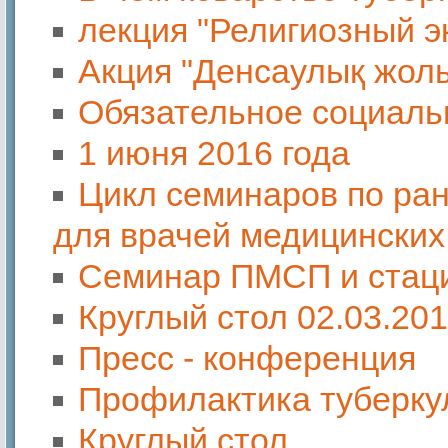
лекция "Религиозный э
Акция "Денсаулық жол
Обязательное социаль
1 июня 2016 года
Цикл семинаров по ран
для врачей медицинских
Семинар ПМСП и стац
Круглый стол 02.03.20
Пресс - конференция
Профилактика туберку
Круглый стол