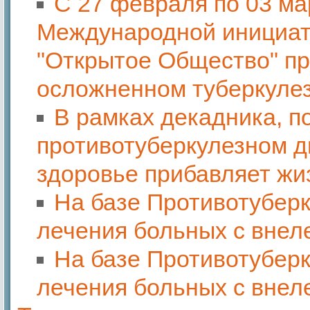
С 27 февраля по 03 мар
Международной инициат
"Открытое Общество" п
осложненном туберкуле
В рамках декадника, 
противотуберкулезном д
здоровье прибавляет жиз
На базе Противотуберк
лечения больных с внел
На базе Противотуберк
лечения больных с внел