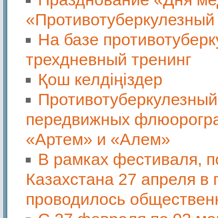
«Противотуберкулезный
На базе противотуберк
трехдневный тренинг
Қош келдіңіздер
Противотуберкулезный 
передвижных флюорограф
«Артем» и «Алем»
В рамках фестиваля, 
Казахстана 27 апреля в
проводилось обществен