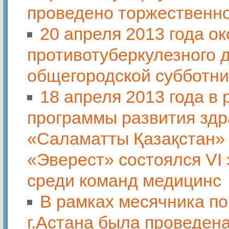
проведено торжественно
20 апреля 2013 года о
противотуберкулезного 
общегородской субботни
18 апреля 2013 года в
программы развития здр
«Саламатты Қазақстан» н
«Эверест» состоялся VI 
среди команд медицинс
В рамках месячника по
г.Астана была проведен