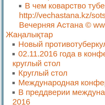
В чем коварство тубе
http://vechastana.kz/so
Вечерняя Астана © ww
Жаңалықтар
Новый противотуберку
02.11.2016 года в кон
круглый стол
Круглый стол
Международная конфер
В преддверии междуна
2016