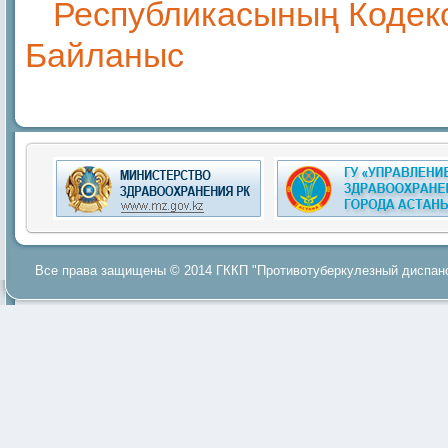
Республикасының Кодекс
Байланыс
Все права защищены © 2014 ГККП "Противотуберкулезный диспанс