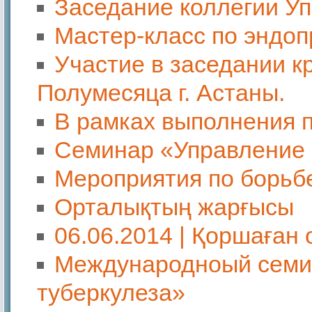
Заседание коллегии Уп
Мастер-класс по эндо
Участие в заседании к
Полумесяца г. Астаны.
В рамках выполнения 
Cеминар «Управление 
Мероприятия по борьбе
Орталықтың жарғысы
06.06.2014 | Қоршаған
Международноый семин
туберкулеза»