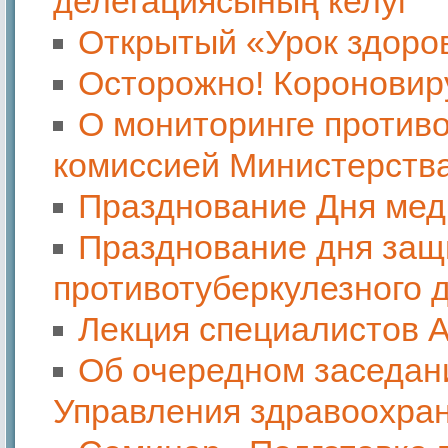
делегациясының келуі
Открытый «Урок здоро
Осторожно! Короновир
О мониторинге противо
комиссией Министерства
Празднование Дня мед
Празднование дня защ
противотуберкулезного 
Лекция специалистов А
Об очередном заседан
Управления здравоохран