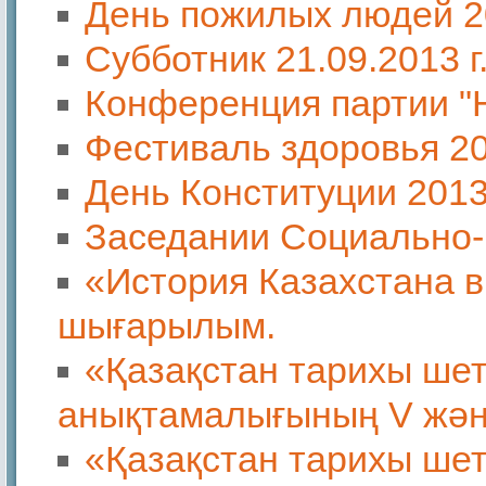
День пожилых людей 2
Субботник 21.09.2013 г
Конференция партии "
Фестиваль здоровья 2
День Конституции 201
Заседании Социально-
«История Казахстана в
шығарылым.
«Қазақстан тарихы ше
анықтамалығының V жән
«Қазақстан тарихы ше