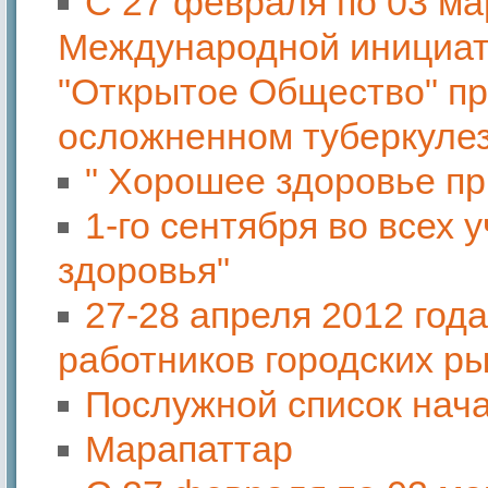
С 27 февраля по 03 мар
Международной инициат
"Открытое Общество" п
осложненном туберкуле
" Хорошее здоровье пр
1-го сентября во всех
здоровья"
27-28 апреля 2012 го
работников городских р
Послужной список нач
Марапаттар