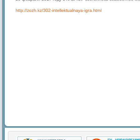
http://zozh.kz/302-intellektualnaya-igra.html