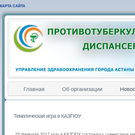
КАРТА САЙТА
Главная
Об организации
Новос
Тематическая игра в КАЗГЮУ
29 февраля 2017 году в КАЗГЮУ состоялось совместное 