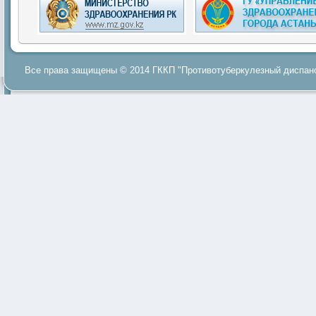
Все права защищены © 2014 ГККП "Противотуберкулезный диспанс